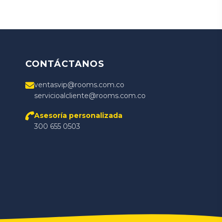
CONTÁCTANOS
ventasvip@rooms.com.co
servicioalcliente@rooms.com.co
Asesoría personalizada
300 655 0503