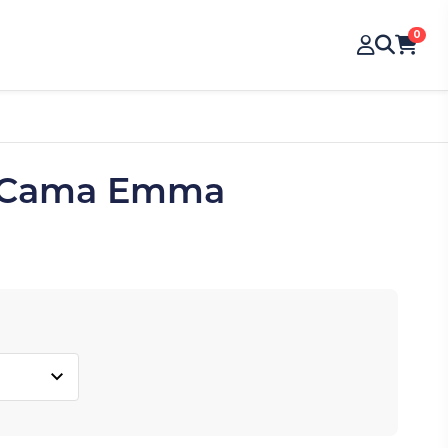
0
a Cama Emma