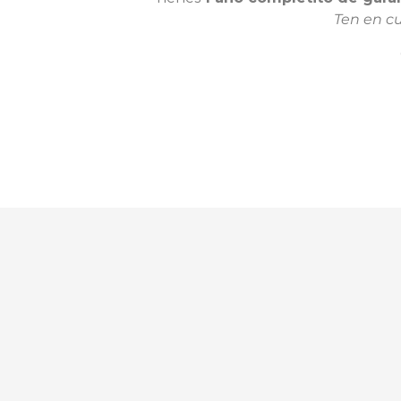
Ten en c
Reseñas con fotos