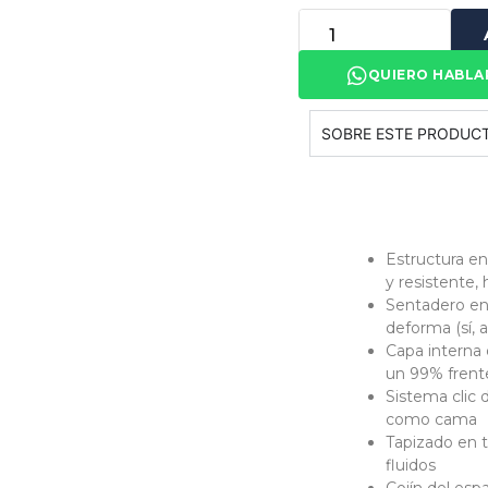
QUIERO HABLA
SOBRE ESTE PRODUC
Estructura en
y resistente, 
Sentadero en
deforma (sí, 
Capa interna
un 99% frente
Sistema clic 
como cama
Tapizado en t
fluidos