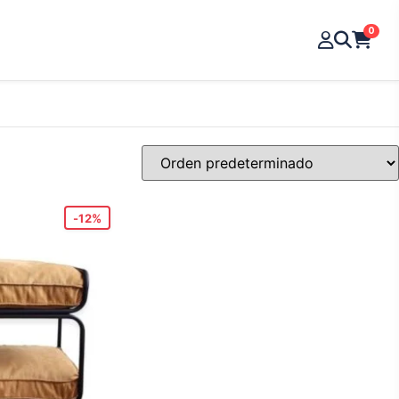
0
-12%