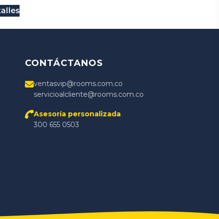
alles
CONTÁCTANOS
ventasvip@rooms.com.co
servicioalcliente@rooms.com.co
Asesoría personalizada
300 655 0503