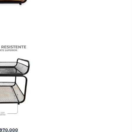
970.000