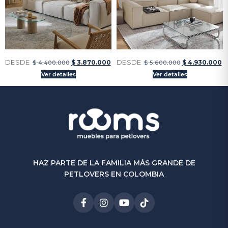
DESDE
DESDE
$
3.870.000
$
4.930.000
$
4.400.000
$
5.600.000
Ver detalles
Ver detalles
HAZ PARTE DE LA FAMILIA MÁS GRANDE DE
PETLOVERS EN COLOMBIA