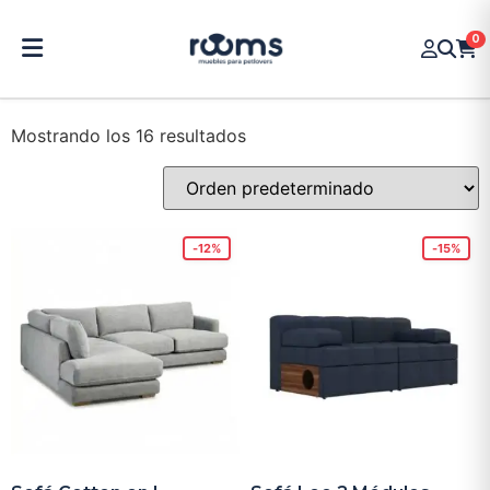
0
Mostrando los 16 resultados
-12%
-15%