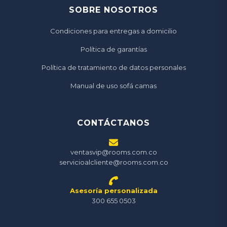
SOBRE NOSOTROS
Condiciones para entregas a domicilio
Política de garantías
Política de tratamiento de datos personales
Manual de uso sofá camas
CONTÁCTANOS
ventasvip@rooms.com.co
servicioalcliente@rooms.com.co
Asesoría personalizada
300 655 0503