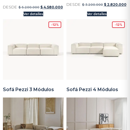
DESDE
$
2.820.000
$
3.200.000
DESDE
$
4.580.000
$
5.200.000
Ver detalles
Ver detalles
-12%
-12%
Sofá Pezzi 3 Módulos
Sofá Pezzi 4 Módulos