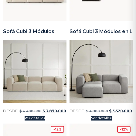
Sofá Cubi 3 Módulos
Sofá Cubi 3 Módulos en L
DESDE
DESDE
$
3.870.000
$
3.520.000
$
4.400.000
$
4.800.000
Ver detalles
Ver detalles
-12%
-12%