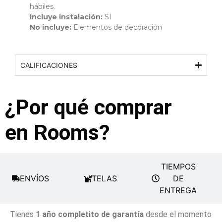
hábiles.
Incluye instalación:
SI
No incluye:
Elementos de decoración
CALIFICACIONES
¿Por qué comprar
en Rooms?
TIEMPOS
ENVÍOS
TELAS
DE
ENTREGA
Tienes
1 año completito de garantía
desde el momento