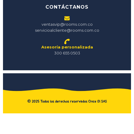
CONTÁCTANOS
ventasvip@rooms.com.co
servicioalcliente@rooms.com.co
Asesoría personalizada
300 655 0503
©
2025
Todos los derechos reservados Once 01 SAS