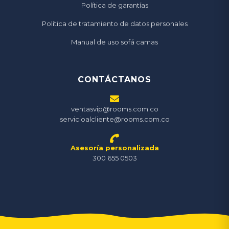
Política de garantías
Política de tratamiento de datos personales
Manual de uso sofá camas
CONTÁCTANOS
ventasvip@rooms.com.co
servicioalcliente@rooms.com.co
Asesoría personalizada
300 655 0503