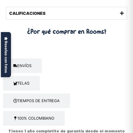
CALIFICACIONES
¿Por qué comprar
en Rooms?
Reseñas con fotos
GARANTÍA
ENVÍOS
TELAS
TIEMPOS DE ENTREGA
100% COLOMBIANO
Tienes
1 año completito de garantía
desde el momento