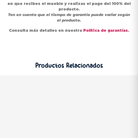
en que recibes el mueble y realizas el pago del 100% del
producto.
Ten en cuenta que el tiempo de garantía puede variar según
el producto.
Consulta más detalles en nuestra
Política de garantías
.
Productos
Relacionados