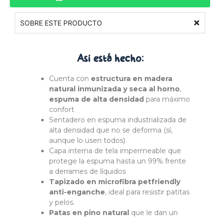
SOBRE ESTE PRODUCTO
Así está
hecho:
Cuenta con
estructura en madera
natural inmunizada y seca al horno
,
espuma de alta densidad
para máximo
confort
Sentadero en espuma industrializada de
alta densidad que no se deforma (sí,
aunque lo usen todos).
Capa interna de tela impermeable que
protege la espuma hasta un 99% frente
a derrames de líquidos
Tapizado en microfibra petfriendly
anti-enganche
, ideal para resistir patitas
y pelos.
Patas en pino natural
que le dan un