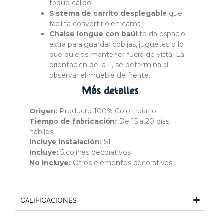
toque cálido
Sistema de carrito desplegable
que
facilita convertirlo en cama
Chaise longue con baúl
te da espacio
extra para guardar cobijas, juguetes o lo
que quieras mantener fuera de vista. L
a
orientación de la L, se determina al
observar el mueble de frente.
Más
detalles
Origen:
Producto 100% Colombiano
Tiempo de fabricación:
De 15 a 20 días
hábiles.
Incluye instalación:
SI
Incluye:
5 cojines decorativos
No incluye:
Otros elementos decorativos
CALIFICACIONES