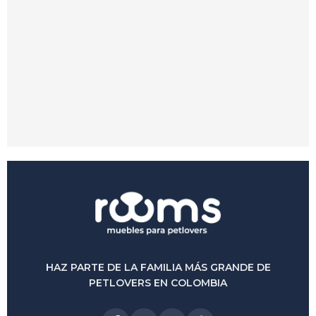
Petbed Bonne
$
1.050.000
$
900.000
-14%
(0)
HAZ PARTE DE LA FAMILIA MÁS GRANDE DE
PETLOVERS EN COLOMBIA