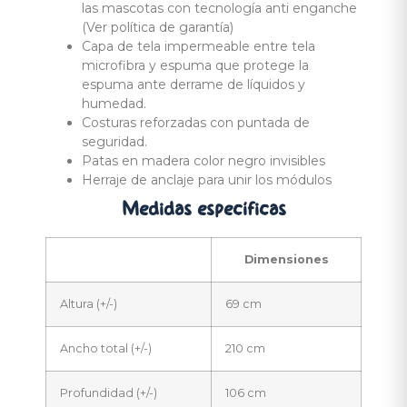
las mascotas con tecnología anti enganche
(Ver política de garantía)
Capa de tela impermeable entre tela
microfibra y espuma que protege la
espuma ante derrame de líquidos y
humedad.
Costuras reforzadas con puntada de
seguridad.
Patas en madera color negro invisibles
Herraje de anclaje para unir los módulos
Medidas
específicas
Dimensiones
Altura (+/-)
69 cm
Ancho total (+/-)
210 cm
Profundidad (+/-)
106 cm