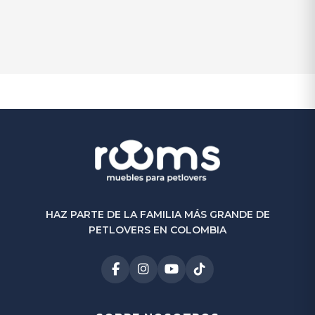
Petbed Bonne
$
1.050.000
$
900.000
-14%
(0)
HAZ PARTE DE LA FAMILIA MÁS GRANDE DE
PETLOVERS EN COLOMBIA