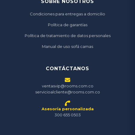
SOBRE NOSOTROS
Condiciones para entregas a domicilio
Política de garantías
Política de tratamiento de datos personales
Manual de uso sofá camas
CONTÁCTANOS
ventasvip@rooms.com.co
servicioalcliente@rooms.com.co
Asesoría personalizada
300 655 0503