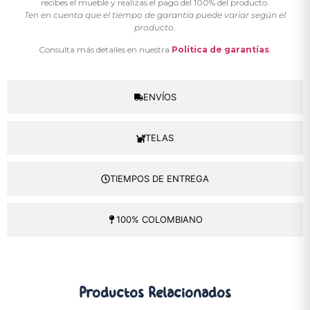
recibes el mueble y realizas el pago del 100% del producto.
Ten en cuenta que el tiempo de garantía puede variar según el
producto.
Consulta más detalles en nuestra
Política de garantías
.
ENVÍOS
TELAS
TIEMPOS DE ENTREGA
100% COLOMBIANO
Productos
Relacionados