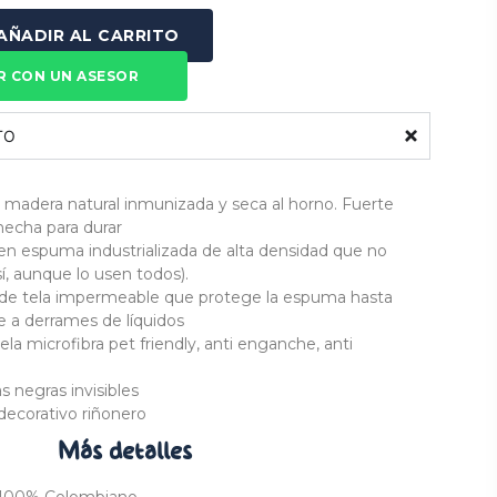
AÑADIR AL CARRITO
R CON UN ASESOR
TO
 madera natural inmunizada y seca al horno. Fuerte
 hecha para durar
en espuma industrializada de alta densidad que no
í, aunque lo usen todos).
 de tela impermeable que protege la espuma hasta
 a derrames de líquidos
ela microfibra pet friendly, anti enganche, anti
s negras invisibles
 decorativo riñonero
Más
detalles