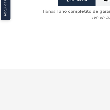
Reseñas con fotos
Tienes
1 año completito de gara
Ten en c