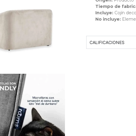
Origen:
Producto
Tiempo de fabric
Incluye:
Cojín deco
No incluye:
Eleme
CALIFICACIONES