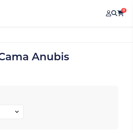
0
 Cama Anubis