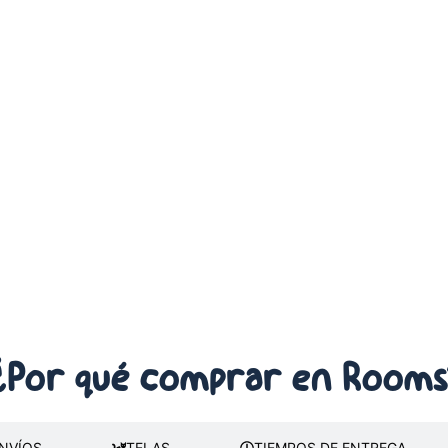
¿Por qué comprar
en Rooms
NVÍOS
TELAS
TIEMPOS DE ENTREGA