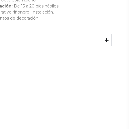
 100% Colombiano
ación:
De 15 a 20 días hábiles
rativo riñonero. Instalación.
ntos de decoración