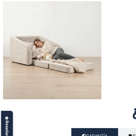
GARANTÍA
E