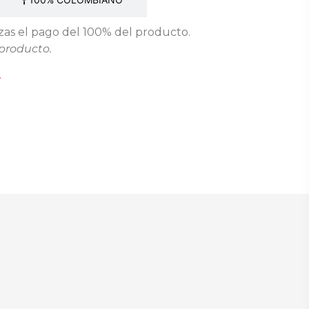
as el pago del 100% del producto.
producto.
.