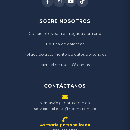
SOBRE NOSOTROS
Condiciones para entregas a domicilio
Política de garantías
Política de tratamiento de datos personales
Manual de uso sofá camas
CONTÁCTANOS
ventasvip@rooms.com.co
servicioalcliente@rooms.com.co
Asesoría personalizada