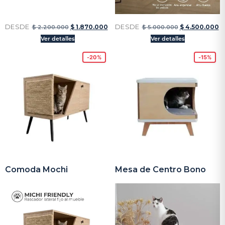
DESDE
DESDE
$
1.870.000
$
4.500.000
$
2.200.000
$
5.000.000
Ver detalles
Ver detalles
-20%
-15%
Comoda Mochi
Mesa de Centro Bono