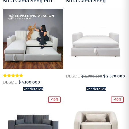
Sofá Cama Seng en L
Sofá Cama Seng
DESDE
$
2.570.000
$
2.700.000
Valorado
DESDE
$
4.100.000
con
5
Ver detalles
Ver detalles
de 5
-15%
-10%