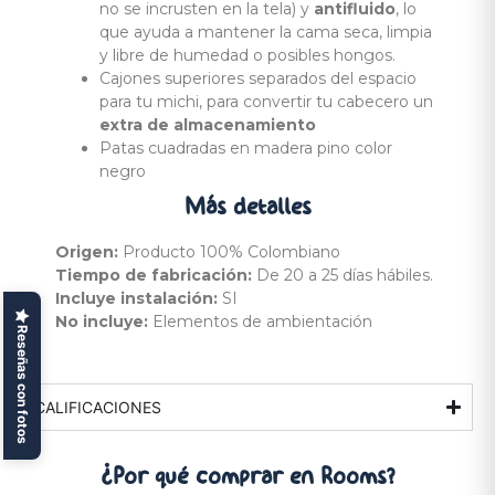
no se incrusten en la tela) y
antifluido
, lo
que ayuda a mantener la cama seca, limpia
y libre de humedad o posibles hongos.
Cajones superiores separados del espacio
para tu michi, para convertir tu cabecero un
extra de almacenamiento
Patas cuadradas en madera pino color
negro
Más
detalles
Origen:
Producto 100% Colombiano
Tiempo de fabricación:
De 20 a 25 días hábiles.
Incluye instalación:
SI
No incluye:
Elementos de ambientación
Reseñas con fotos
CALIFICACIONES
¿Por qué comprar
en Rooms?