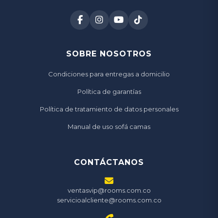
SOBRE NOSOTROS
Condiciones para entregas a domicilio
Política de garantías
Política de tratamiento de datos personales
Manual de uso sofá camas
CONTÁCTANOS
ventasvip@rooms.com.co
servicioalcliente@rooms.com.co