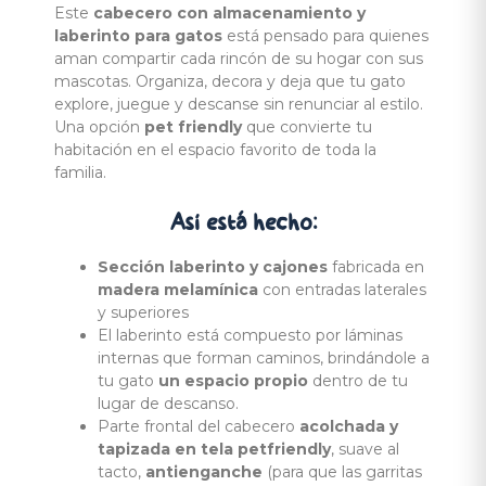
Este
cabecero con almacenamiento y
laberinto para gatos
está pensado para quienes
aman compartir cada rincón de su hogar con sus
mascotas. Organiza, decora y deja que tu gato
explore, juegue y descanse sin renunciar al estilo.
Una opción
pet friendly
que convierte tu
habitación en el espacio favorito de toda la
familia.
Así está
hecho:
Sección laberinto y cajones
fabricada en
madera melamínica
con entradas laterales
y superiores
El laberinto está compuesto por láminas
internas que forman caminos, brindándole a
tu gato
un espacio propio
dentro de tu
lugar de descanso.
Parte frontal del cabecero
acolchada y
tapizada en tela petfriendly
, suave al
tacto,
antienganche
(para que las garritas