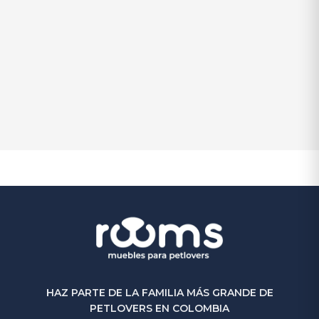
Petbed Bonne
$
1.050.000
$
900.000
-14%
(0)
HAZ PARTE DE LA FAMILIA MÁS GRANDE DE
PETLOVERS EN COLOMBIA