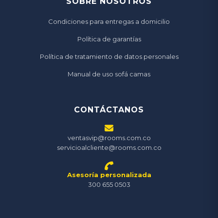
SOBRE NOSOTROS
Condiciones para entregas a domicilio
Política de garantías
Política de tratamiento de datos personales
Manual de uso sofá camas
CONTÁCTANOS
ventasvip@rooms.com.co
servicioalcliente@rooms.com.co
Asesoría personalizada
300 655 0503