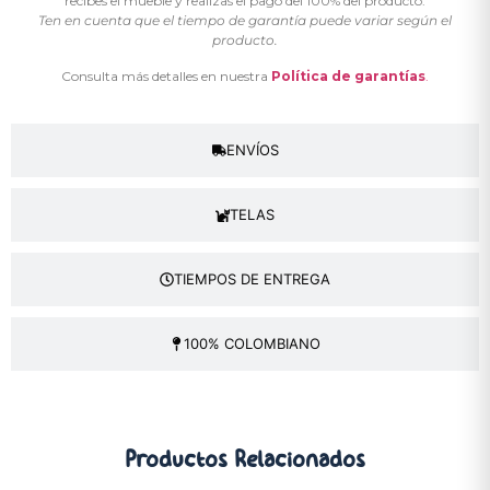
recibes el mueble y realizas el pago del 100% del producto.
Ten en cuenta que el tiempo de garantía puede variar según el
producto.
Consulta más detalles en nuestra
Política de garantías
.
ENVÍOS
TELAS
TIEMPOS DE ENTREGA
100% COLOMBIANO
Productos
Relacionados