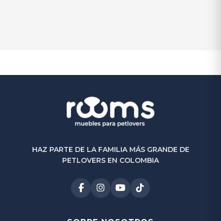
Petbed Bonne
$
1.050.000
$
900.000
-14%
(0)
HAZ PARTE DE LA FAMILIA MÁS GRANDE DE
PETLOVERS EN COLOMBIA