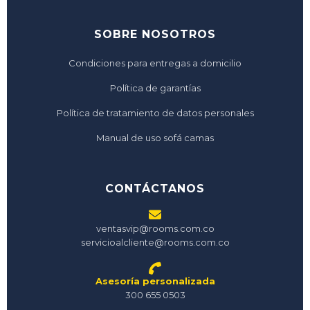
SOBRE NOSOTROS
Condiciones para entregas a domicilio
Política de garantías
Política de tratamiento de datos personales
Manual de uso sofá camas
CONTÁCTANOS
ventasvip@rooms.com.co
servicioalcliente@rooms.com.co
Asesoría personalizada
300 655 0503