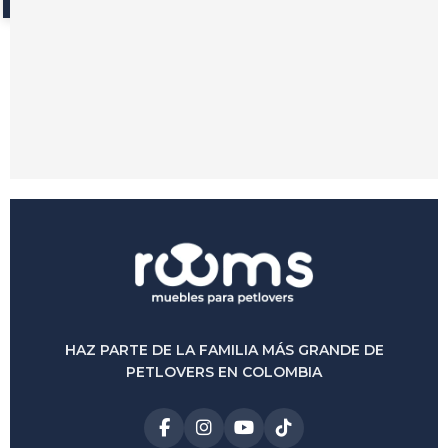
Petbed Bonne
$
1.050.000
$
900.000
-14%
(0)
HAZ PARTE DE LA FAMILIA MÁS GRANDE DE
PETLOVERS EN COLOMBIA