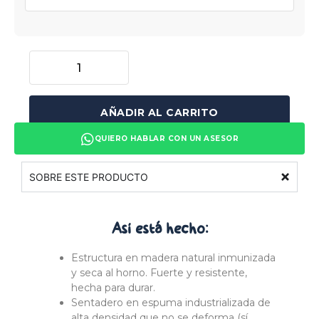
AÑADIR AL CARRITO
QUIERO HABLAR CON UN ASESOR
SOBRE ESTE PRODUCTO
Así está
hecho:
Estructura en madera natural inmunizada
y seca al horno. Fuerte y resistente,
hecha para durar.
Sentadero en espuma industrializada de
alta densidad que no se deforma (sí,