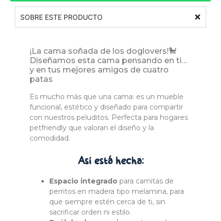
SOBRE ESTE PRODUCTO
¡La cama soñada de los doglovers!🐩
Diseñamos esta cama pensando en ti…
y en tus mejores amigos de cuatro
patas
Es mucho más que una cama: es un mueble
funcional, estético y diseñado para compartir
con nuestros peluditos. Perfecta para hogares
petfriendly que valoran el diseño y la
comodidad.
Así está
hecha:
Espacio integrado
para camitas de
perritos en madera tipo melamina
, para
que siempre estén cerca de ti, sin
sacrificar orden ni estilo.