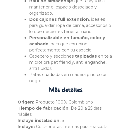
Baúl de almacenaje
que te ayuda a
mantener el espacio despejado y
organizado.
Dos cajones full extension
, ideales
para guardar ropa de cama, accesorios o
lo que necesites tener a mano.
Personalizable en tamaño, color y
acabado
, para que combine
perfectamente con tu espacio.
Cabecero y secciones
tapizadas
en tela
microfibra pet friendly, anti enganche,
anti fluidos
Patas cuadradas en madera pino color
negro
Más
detalles
Origen:
Producto 100% Colombiano
Tiempo de fabricación:
De 20 a 25 días
hábiles.
Incluye instalación:
SI
Incluye:
Colchonetas internas para mascota