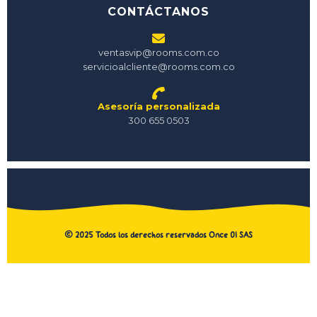
CONTÁCTANOS
ventasvip@rooms.com.co
servicioalcliente@rooms.com.co
Asesoría personalizada
300 655 0503
©
2025
Todos los derechos reservados Once 01 SAS