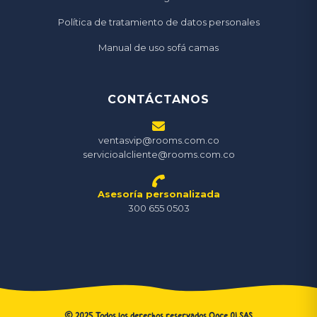
Política de tratamiento de datos personales
Manual de uso sofá camas
CONTÁCTANOS
ventasvip@rooms.com.co
servicioalcliente@rooms.com.co
Asesoría personalizada
300 655 0503
©
2025
Todos los derechos reservados Once 01 SAS