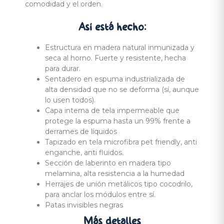
comodidad y el orden.
Así está
hecho:
Estructura en madera natural inmunizada y
seca al horno. Fuerte y resistente, hecha
para durar.
Sentadero en espuma industrializada de
alta densidad que no se deforma (sí, aunque
lo usen todos).
Capa interna de tela impermeable que
protege la espuma hasta un 99% frente a
derrames de líquidos
Tapizado en tela microfibra pet friendly, anti
enganche, anti fluidos.
Sección de laberinto en madera tipo
melamina, alta resistencia a la humedad
Herrajes de unión metálicos tipo cocodrilo,
para anclar los módulos entre sí.
Patas invisibles negras
Más
detalles