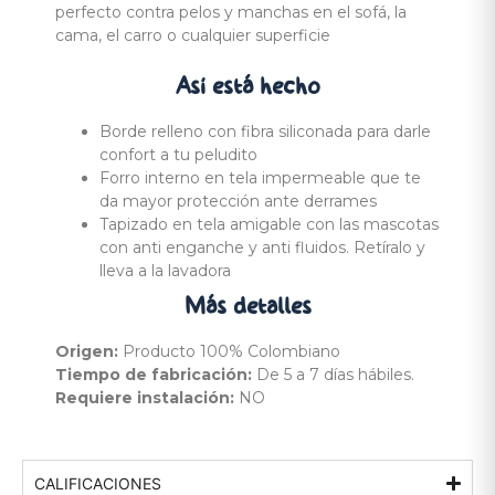
perfecto contra pelos y manchas en el sofá, la
cama, el carro o cualquier superficie
Así está
hecho
Borde relleno con fibra siliconada para darle
confort a tu peludito
Forro interno en tela impermeable que te
da mayor protección ante derrames
Tapizado en tela amigable con las mascotas
con anti enganche y anti fluidos. Retíralo y
lleva a la lavadora
Más
detalles
Origen:
Producto 100% Colombiano
Tiempo de fabricación:
De 5 a 7 días hábiles.
Requiere instalación:
NO
CALIFICACIONES