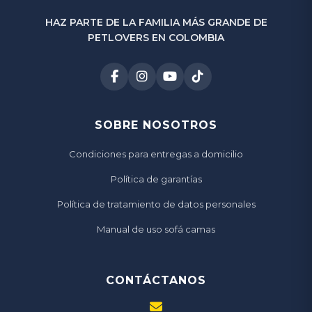
HAZ PARTE DE LA FAMILIA MÁS GRANDE DE
PETLOVERS EN COLOMBIA
SOBRE NOSOTROS
Condiciones para entregas a domicilio
Política de garantías
Política de tratamiento de datos personales
Manual de uso sofá camas
CONTÁCTANOS