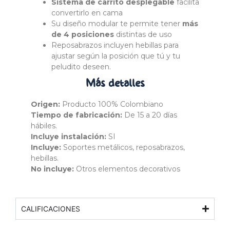
Sistema de carrito desplegable
facilita
convertirlo en cama
Su diseño modular te permite tener
más
de 4 posiciones
distintas de uso
Reposabrazos incluyen hebillas para
ajustar según la posición que tú y tu
peludito deseen.
Más
detalles
Origen:
Producto 100% Colombiano
Tiempo de fabricación:
De 15 a 20 días
hábiles.
Incluye instalación:
SI
Incluye:
Soportes metálicos, reposabrazos,
hebillas.
No incluye:
Otros elementos decorativos
CALIFICACIONES