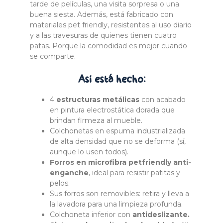
tarde de películas, una visita sorpresa o una
buena siesta. Además, está fabricado con
materiales pet friendly, resistentes al uso diario
y a las travesuras de quienes tienen cuatro
patas. Porque la comodidad es mejor cuando
se comparte.
Así está
hecho:
4
e
structuras metálicas
con acabado
en pintura electrostática dorada que
brindan firmeza al mueble.
Colchonetas en espuma industrializada
de alta densidad que no se deforma (sí,
aunque lo usen todos).
Forros en microfibra petfriendly anti-
enganche
, ideal para resistir patitas y
pelos.
Sus forros son removibles: retira y lleva a
la lavadora para una limpieza profunda.
Colchoneta inferior con
antideslizante.