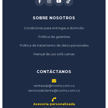
SOBRE NOSOTROS
Condiciones para entregas a domicilio
Política de garantías
Política de tratamiento de datos personales
Manual de uso sofá camas
CONTÁCTANOS
ventasvip@rooms.com.co
servicioalcliente@rooms.com.co
Asesoría personalizada