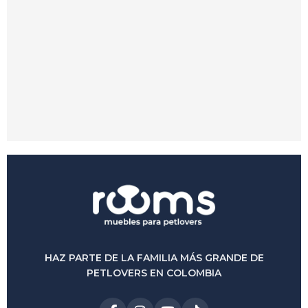
Petbed Bonne
-14%
$
1.050.000
$
900.000
(0)
HAZ PARTE DE LA FAMILIA MÁS GRANDE DE
PETLOVERS EN COLOMBIA