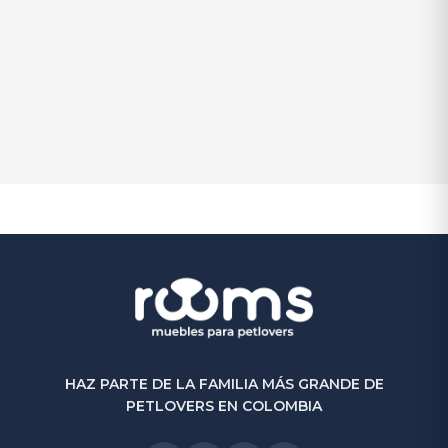
Petbed Bonne
$
1.050.000
$
900.000
-14%
(0)
HAZ PARTE DE LA FAMILIA MÁS GRANDE DE
PETLOVERS EN COLOMBIA