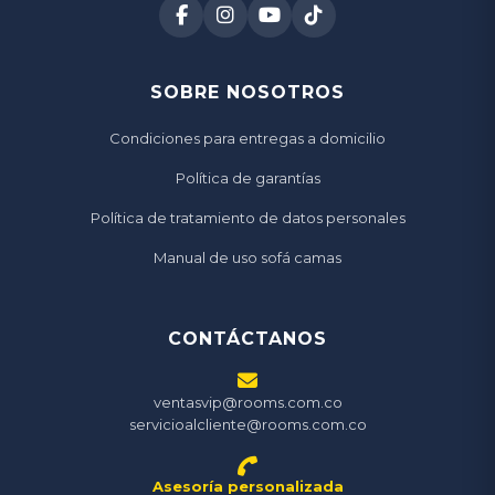
SOBRE NOSOTROS
Condiciones para entregas a domicilio
Política de garantías
Política de tratamiento de datos personales
Manual de uso sofá camas
CONTÁCTANOS
ventasvip@rooms.com.co
servicioalcliente@rooms.com.co
Asesoría personalizada